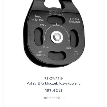
RE-ZWP119
Pulley BIG bloczek łożyskowany
197,42 zł
Dostępność: 3