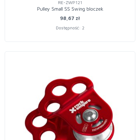
RE-ZWP121
Pulley Small SS Swing bloczek
98,67 zł
Dostępność: 2