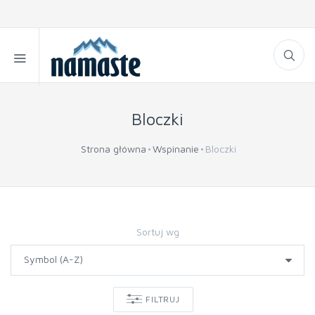
Bloczki
Strona główna
Wspinanie
Bloczki
Sortuj wg
FILTRUJ