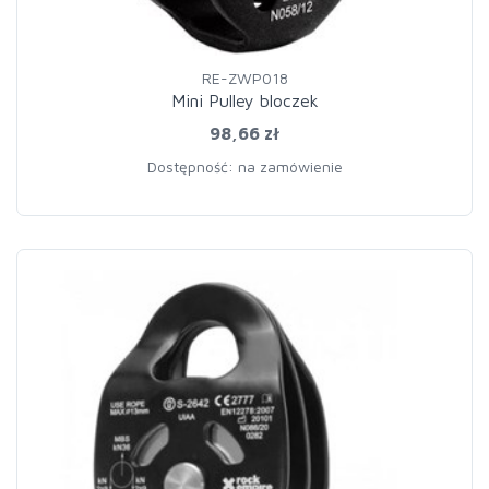
RE-ZWP018
Mini Pulley bloczek
98,66 zł
Dostępność: na zamówienie