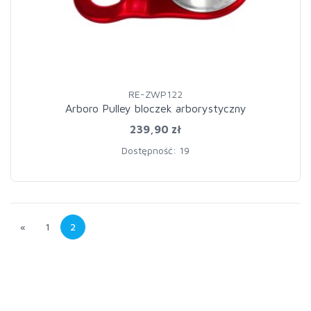
RE-ZWP122
Arboro Pulley bloczek arborystyczny
239,90 zł
Dostępność: 19
«
1
2