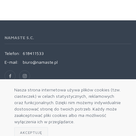
NAMASTE S.C.
Telefon:
618411533
E-mail:
biuro@namaste.pl
Nasza strona internetowa używa plików cookies (tzw.
ciasteczek) w celach statystycznych, reklamowych
INFORMACJE
oraz funkcjonalnych. Dzięki nim możemy indywidualnie
dostosować stronę do twoich potrzeb. Każdy może
Namaste
zaakceptować pliki cookies albo ma możliwość
wyłączenia ich w przeglądarce.
REGULAMINY
AKCEPTUJĘ