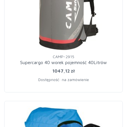
CAMP-2915
Supercargo 40 worek pojemność 40Litrów
1047,12 zł
Dostępność: na zamówienie