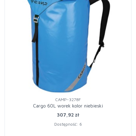
CAMP-3278F
Cargo 60L worek kolor niebieski
307,92 zł
Dostępność: 6