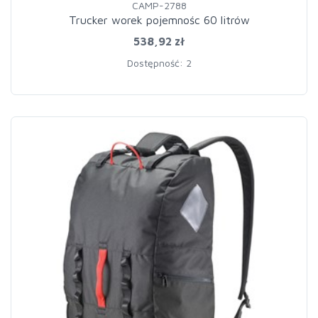
CAMP-2788
Trucker worek pojemnośc 60 litrów
538,92 zł
Dostępność: 2