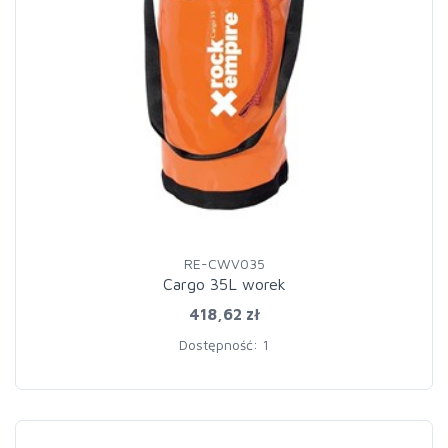
RE-CWV035
Cargo 35L worek
418,62 zł
Dostępność: 1