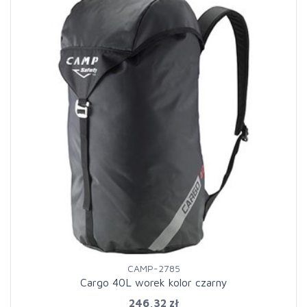
CAMP-2785
Cargo 40L worek kolor czarny
246,32 zł