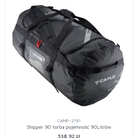
CAMP-2791
Shipper 90 torba pojemność 90Litrów
538,92 zł