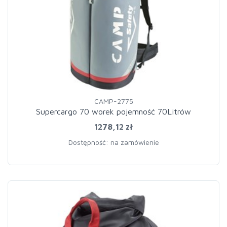
CAMP-2775
Supercargo 70 worek pojemność 70Litrów
1278,12 zł
Dostępność: na zamówienie