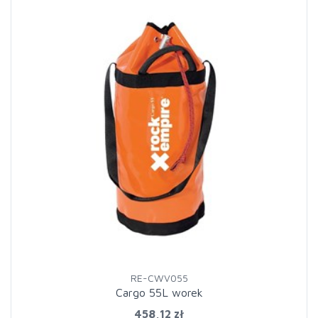
RE-CWV055
Cargo 55L worek
458,12 zł