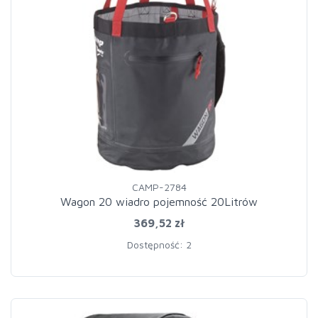
CAMP-2784
Wagon 20 wiadro pojemność 20Litrów
369,52 zł
Dostępność: 2