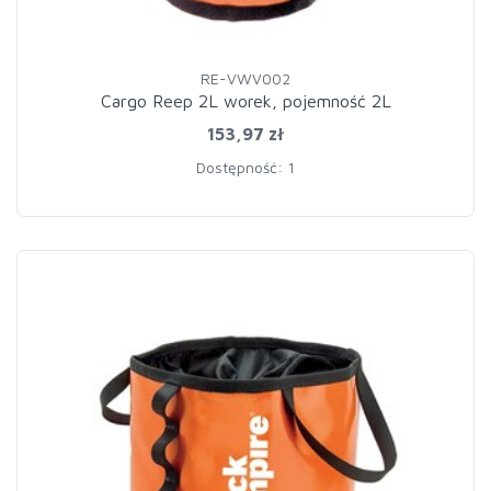
RE-VWV002
Cargo Reep 2L worek, pojemność 2L
153,97 zł
Dostępność: 1