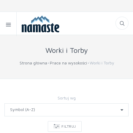
Worki i Torby
Strona główna
Prace na wysokości
Worki i Torby
Sortuj wg
FILTRUJ