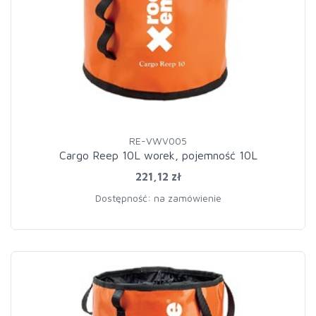
RE-VWV005
Cargo Reep 10L worek, pojemność 10L
221,12 zł
Dostępność: na zamówienie