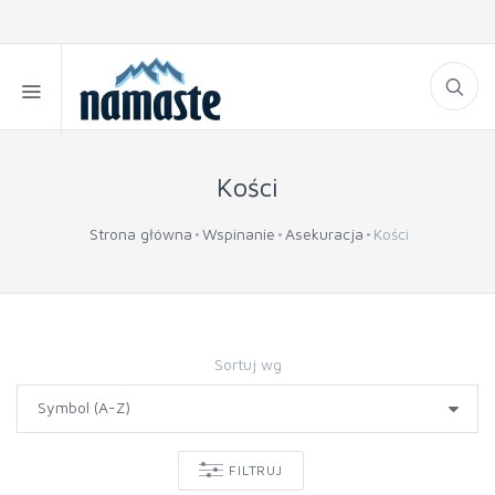
Kości
Strona główna
Wspinanie
Asekuracja
Kości
Sortuj wg
FILTRUJ