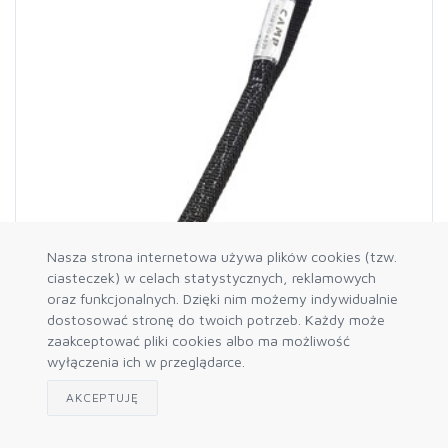
Nasza strona internetowa używa plików cookies (tzw.
ciasteczek) w celach statystycznych, reklamowych
oraz funkcjonalnych. Dzięki nim możemy indywidualnie
dostosować stronę do twoich potrzeb. Każdy może
CAMP-972.025
zaakceptować pliki cookies albo ma możliwość
Tricam EVO kości, rozmiar 0.25
wyłączenia ich w przeglądarce.
123,12 zł
AKCEPTUJĘ
Dostępność: 3