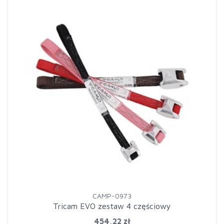
CAMP-0973
Tricam EVO zestaw 4 częściowy
454,22 zł