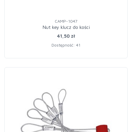
CAMP-1047
Nut key klucz do kości
41,50 zł
Dostępność: 41