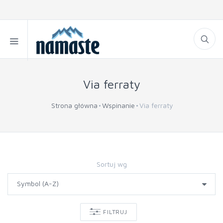
Via ferraty
Strona główna
Wspinanie
Via ferraty
Sortuj wg
FILTRUJ