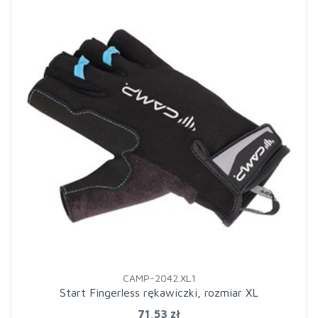
CAMP-2042.XL1
Start Fingerless rękawiczki, rozmiar XL
71,53 zł