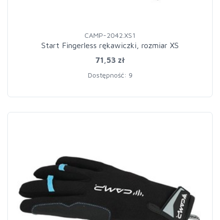
CAMP-2042.XS1
Start Fingerless rękawiczki, rozmiar XS
71,53 zł
Dostępność: 9