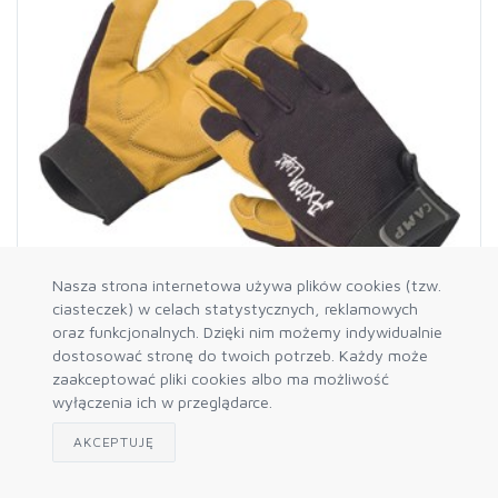
Nasza strona internetowa używa plików cookies (tzw.
ciasteczek) w celach statystycznych, reklamowych
oraz funkcjonalnych. Dzięki nim możemy indywidualnie
dostosować stronę do twoich potrzeb. Każdy może
CAMP-2122.XL
zaakceptować pliki cookies albo ma możliwość
Axion Light rękawiczki, rozmiar XL
wyłączenia ich w przeglądarce.
96,94 zł
AKCEPTUJĘ
Dostępność: 7