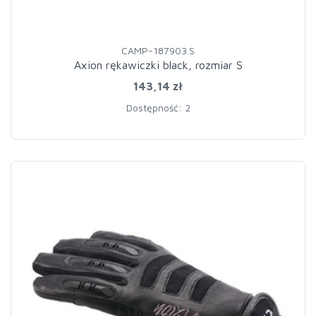
CAMP-187903.S
Axion rękawiczki black, rozmiar S
143,14 zł
Dostępność: 2