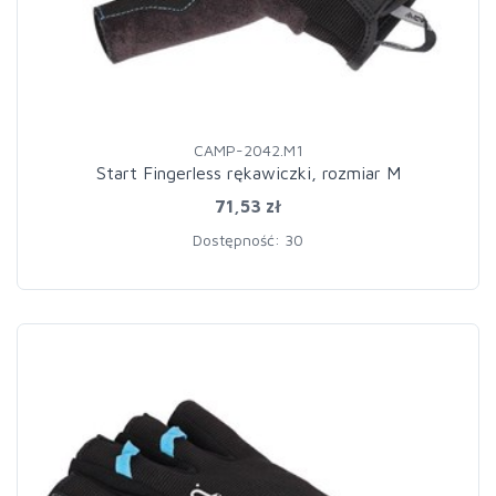
CAMP-2042.M1
Start Fingerless rękawiczki, rozmiar M
71,53 zł
Dostępność: 30