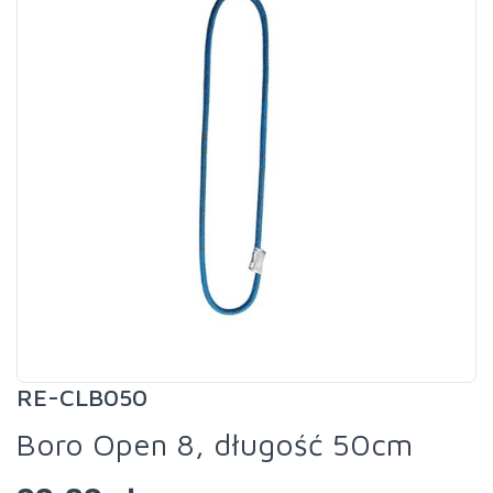
RE-CLB050
Boro Open 8, długość 50cm