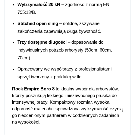
Wytrzymałość 20 kN
– zgodność z normą EN
795:13/B.
Stitched open sling
– solidne, zszywane
zakończenia zapewniają długą żywotność.
Trzy dostępne długości
– dopasowanie do
indywidualnych potrzeb arborysty (50cm, 60cm,
70cm)
Opracowany we współpracy z profesjonalistami –
sprzęt tworzony z praktyką w tle.
Rock Empire Boro 8
to idealny wybór dla arborystów,
którzy poszukują lekkiego i niezawodnego prusika do
intensywnej pracy. Kompaktowy rozmiar, wysoka
odporność materiału i sprawdzona wytrzymałość czynią
go nieocenionym partnerem w codziennych zadaniach
na wysokości.