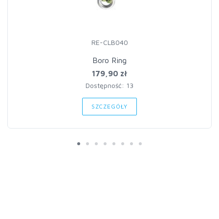
RE-CLB040
Boro Ring
179,90 zł
Dostępność: 13
SZCZEGÓŁY