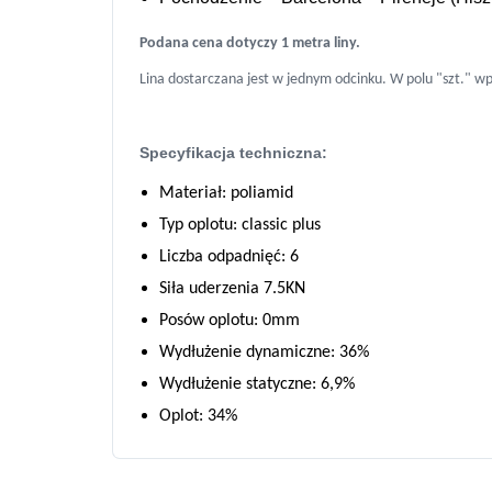
Podana cena dotyczy 1 metra liny.
Lina dostarczana jest w jednym odcinku. W polu "szt." w
Specyfikacja techniczna:
Materiał: poliamid
Typ oplotu: classic plus
Liczba odpadnięć: 6
Siła uderzenia 7.5KN
Posów oplotu: 0mm
Wydłużenie dynamiczne: 36%
Wydłużenie statyczne: 6,9%
Oplot: 34%