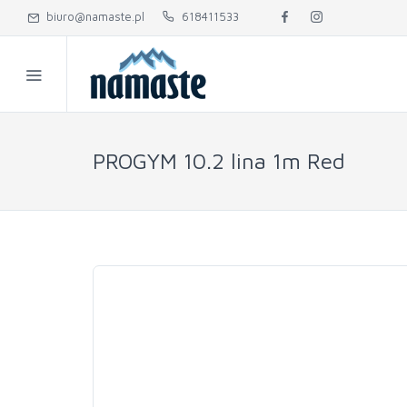
biuro@namaste.pl
618411533
PROGYM 10.2 lina 1m Red