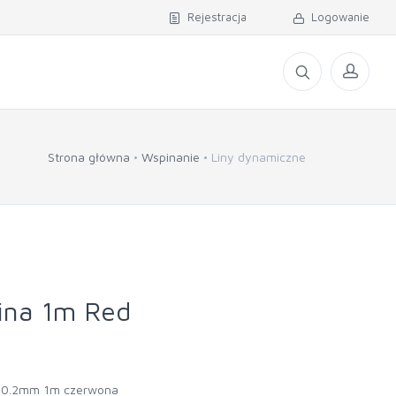
Rejestracja
Logowanie
Strona główna
Wspinanie
Liny dynamiczne
ina 1m Red
10.2mm 1m czerwona