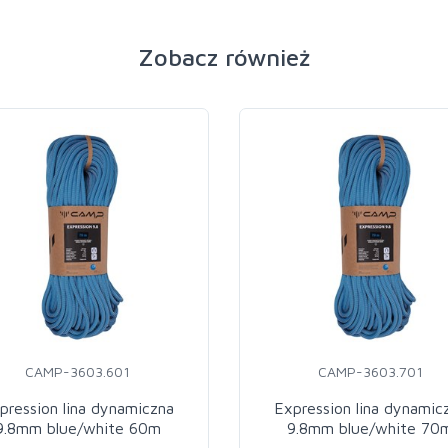
Zobacz również
CAMP-3603.601
CAMP-3603.701
pression lina dynamiczna
Expression lina dynamic
9.8mm blue/white 60m
9.8mm blue/white 70