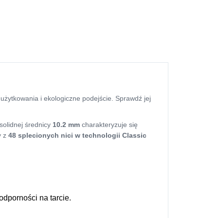
t użytkowania i ekologiczne podejście. Sprawdź jej
solidnej średnicy
10.2 mm
charakteryzuje się
y z
48 splecionych nici w technologii Classic
odporności na tarcie.