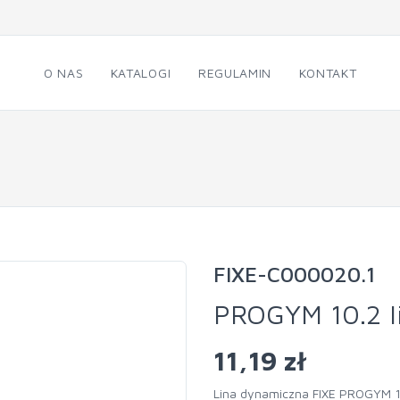
O NAS
KATALOGI
REGULAMIN
KONTAKT
FIXE-C000020.1
PROGYM 10.2 l
11,19 zł
Lina dynamiczna FIXE PROGYM 