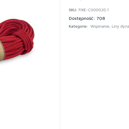
SKU:
FIXE-C000020.1
Dostępność: 708
Kategorie:
Wspinanie
,
Liny dyn