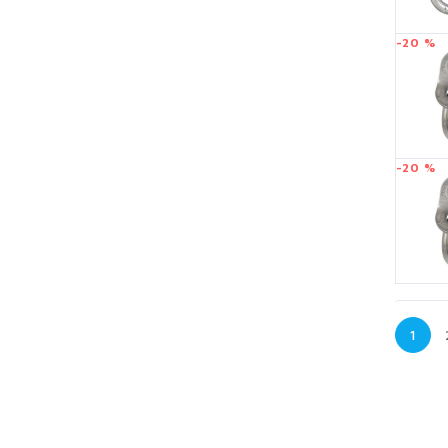
-20 %
-20 %
1