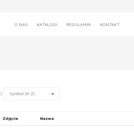
O NAS
KATALOGI
REGULAMIN
KONTAKT
wg
Zdjęcie
Nazwa