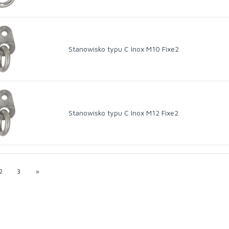
Stanowisko typu C Inox M10 Fixe2
Stanowisko typu C Inox M12 Fixe2
2
3
»